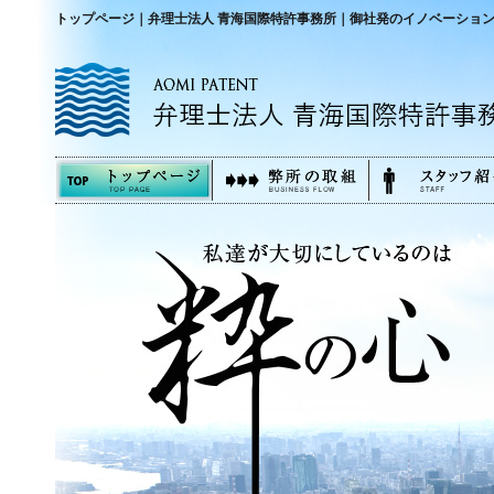
トップページ｜弁理士法人 青海国際特許事務所｜御社発のイノベーショ